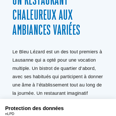
UN RESTAURANT
CHALEUREUX AUX
AMBIANCES VARIÉES
Le Bleu Lézard est un des tout premiers à
Lausanne qui a opté pour une vocation
multiple. Un bistrot de quartier d’abord,
avec ses habitués qui participent à donner
une âme à l’établissement tout au long de
la journée. Un restaurant imaginatif
ensuite, proposant midi et soir une cuisine
soignée et faite maison. Celle-ci est