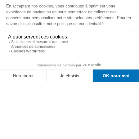
élaborée à base de produits frais, souvent
bio et sait allier raffinement des mets,
qualité de présentation et prix modérés.
RÉSERVEZ VOTRE TABLE