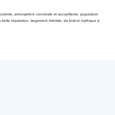
cculente, atmosphère conviviale et accueillante, population
sa belle réputation, largement méritée, de bistrot mythique à