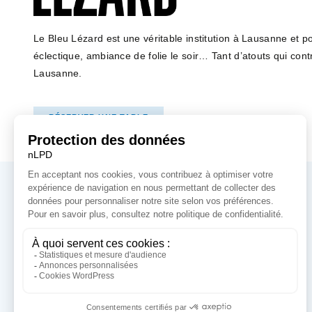
Le Bleu Lézard est une véritable institution à Lausanne et p
éclectique, ambiance de folie le soir… Tant d’atouts qui contr
Lausanne.
RÉSERVER UNE TABLE
LE RESTAURANT
LA CARTE
LE BRUNCH