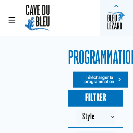
PROGRAMMATIO
Télécharger la
programmation
FILTRER