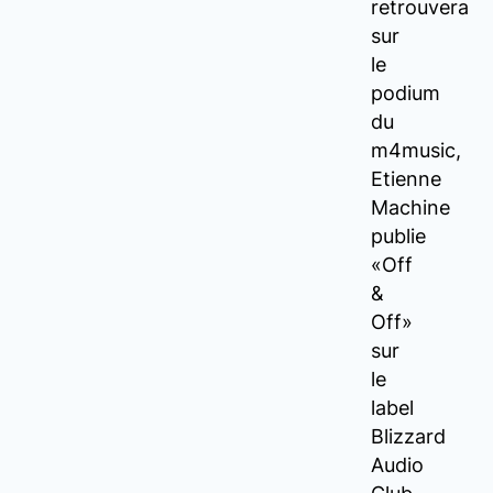
retrouvera
sur
le
podium
du
m4music,
Etienne
Machine
publie
«Off
&
Off»
sur
le
label
Blizzard
Audio