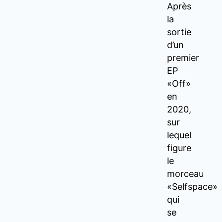
Après
la
sortie
d’un
premier
EP
«Off»
en
2020,
sur
lequel
figure
le
morceau
«Selfspace»
qui
se