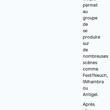
permet
au
groupe
de
se
produire
sur
de
nombreuses
scènes
comme
Festi’Neuch,
l’Alhambra
ou
Antigel.
Après