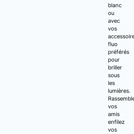
blanc
ou
avec
vos
accessoir
fluo
préférés
pour
briller
sous
les
lumières.
Rassembl
vos
amis
enfilez
vos