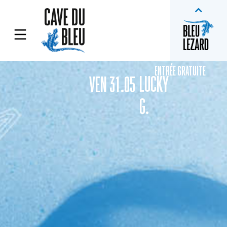
ENTRÉE GRATUITE
LUCKY
VEN 31.05
G.