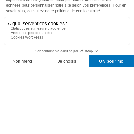
MER 31.12
DJ DOC SAPHIR