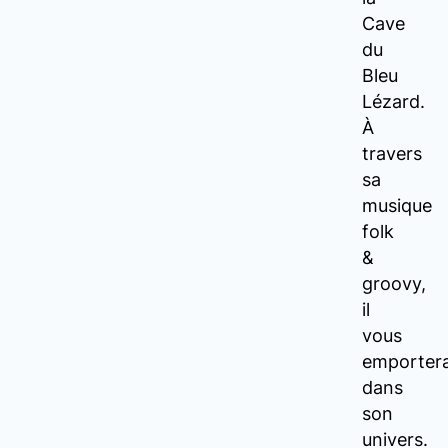
Cave
du
Bleu
Lézard.
À
travers
sa
musique
folk
&
groovy,
il
vous
emporter
dans
son
univers.