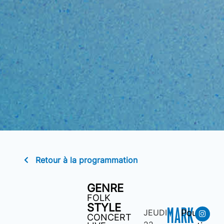
Retour à la programmation
GENRE
FOLK
STYLE
MARK
JEUDI
Pour
CONCERT