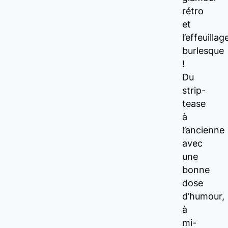
rétro
et
l’effeuillag
burlesque
!
Du
strip-
tease
à
l’ancienne
avec
une
bonne
dose
d’humour,
à
mi-