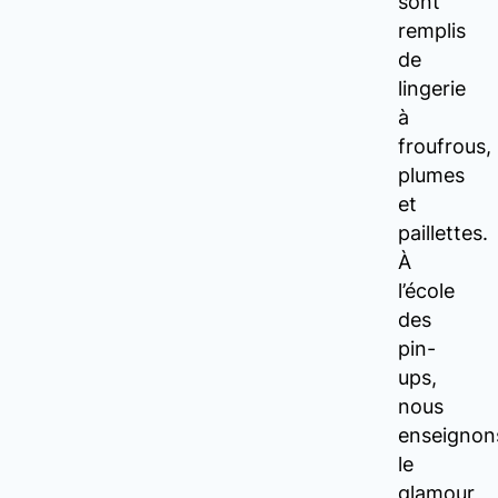
sont
remplis
de
lingerie
à
froufrous,
plumes
et
paillettes.
À
l’école
des
pin-
ups,
nous
enseignon
le
glamour