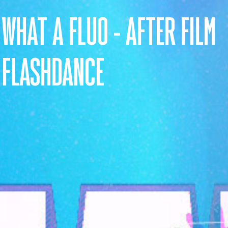
WHAT A FLUO - AFTER FILM
FLASHDANCE