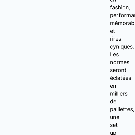
fashion,
performa
mémorabl
et
rires
cyniques.
Les
normes
seront
éclatées
en
milliers
de
paillettes,
une
set
up