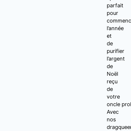
parfait
pour
commenc
l’année
et
de
purifier
l’argent
de
Noël
reçu
de
votre
oncle pro
Avec
nos
dragquee