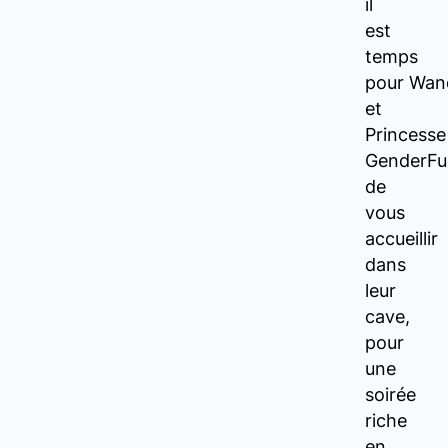
il
est
temps
pour Wan
et
Princesse
GenderFu
de
vous
accueillir
dans
leur
cave,
pour
une
soirée
riche
en