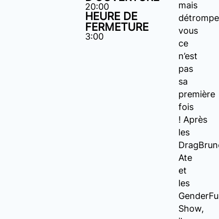
mais
20:00
HEURE DE
détrompe
FERMETURE
vous
3:00
ce
n’est
pas
sa
première
fois
! Après
les
DragBrun
Ate
et
les
GenderFu
Show,